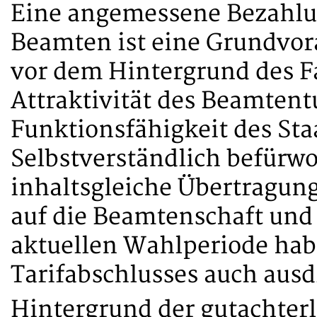
Eine angemessene Bezahl
Beamten ist eine Grundvor
vor dem Hintergrund des F
Attraktivität des Beamtent
Funktionsfähigkeit des Sta
Selbstverständlich befürwo
inhaltsgleiche Übertragung
auf die Beamtenschaft und
aktuellen Wahlperiode habe
Tarifabschlusses auch ausd
Hintergrund der gutachterl