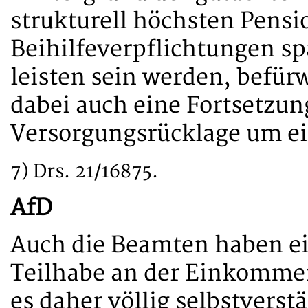
strukturell höchsten Pens
Beihilfeverpflichtungen spä
leisten sein werden, befür
dabei auch eine Fortsetzun
Versorgungsrücklage um ei
7) Drs. 21/16875.
AfD
Auch die Beamten haben ei
Teilhabe an der Einkommen
es daher völlig selbstverst