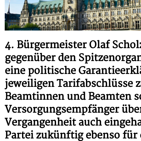
4. Bürgermeister Olaf Schol
gegenüber den Spitzenorgan
eine politische Garantieerk
jeweiligen Tarifabschlüsse z
Beamtinnen und Beamten so
Versorgungsempfänger übert
Vergangenheit auch eingeha
Partei zukünftig ebenso fü