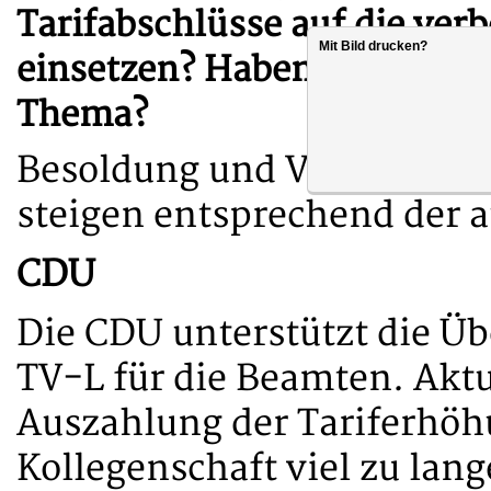
Tarifabschlüsse auf die ver
Mit Bild drucken?
einsetzen? Haben Sie ggf. 
Thema?
Besoldung und Versorgung
steigen entsprechend der a
CDU
Die CDU unterstützt die Ü
TV-L für die Beamten. Aktuel
Auszahlung der Tariferhöh
Kollegenschaft viel zu lang