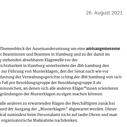
26. August 2021
Themenblock der Auseinandersetzung um eine
amtsangemessene
r Beamtinnen und Beamten in Hamburg und zu der damit im
tehenden absehbaren Klagewelle vor der
ichtsbarkeit in Hamburg unterbreitete der dbb hamburg den
 zur Führung von Musterklagen, den der Senat nach wie vor
tlastung der Verwaltungsgerichte schlug der dbb hamburg von sich
en Fall pro Besoldungsgruppe der Besoldungsgruppe A als
nzureichen, an denen sich alle anderen Kläger*innen orientieren
Begründungen der Musterklagen zu eigen machen können.
alle anderen zu erwartenden Klagen der Beschäftigten zunächst
t und der Ausgang der „Musterklagen“ abgewartet werden. Dieser
traf zumindest beim Personalamt nicht auf taube Ohren und man
se organisatorische Maßnahme nachdenken.