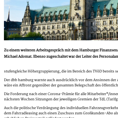
Zu einem weiteren Arbeitsgespräch mit dem Hamburger Finanzsenato
Michael Adomat. Ebenso zugeschaltet war der Leiter des Personal
stufengleiche Höhergruppierung, die im Bereich des TVöD bereits s
Der dbb hamburg warnte auch ausdrücklich vor dem Ansinnen der A
wäre ein Affront gegenüber der gesamten Belegschaft des öffentlich
Die Forderung nach einer Corona-Prämie für alle Mitarbeiter*/inne
nächsten Wochen Sitzungen der jeweiligen Gremien der TdL (Tarifg
Auch die politische Verdrängung des individuellen Fahrzeugverkehrs
dem Fahrradleasing auch einen Zuschuss zum Großkunden-Abo als Be