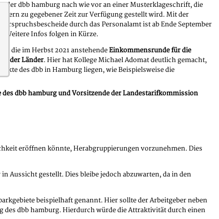
t der dbb hamburg nach wie vor an einer Musterklageschrift, die
iedern zu gegebener Zeit zur Verfügung gestellt wird. Mit der
Widerspruchsbescheide durch das Personalamt ist ab Ende September
. Weitere Infos folgen in Kürze.
ar die im Herbst 2021 anstehende
Einkommensrunde für die
ten der Länder
. Hier hat Kollege Michael Adomat deutlich gemacht,
nkte des dbb in Hamburg liegen, wie Beispielsweise die
nde des dbb hamburg und Vorsitzende der Landestarifkommission
lichkeit eröffnen könnte, Herabgruppierungen vorzunehmen. Dies
 Aussicht gestellt. Dies bleibe jedoch abzuwarten, da in den
rkgebiete beispielhaft genannt. Hier sollte der Arbeitgeber neben
 des dbb hamburg. Hierdurch würde die Attraktivität durch einen