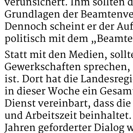
verunsichert. Ihm sollten 
Grundlagen der Beamtenver
Dennoch scheint er der Auff
politisch mit dem „Beamte
Statt mit den Medien, sollt
Gewerkschaften sprechen, s
ist. Dort hat die Landesre
in dieser Woche ein Gesamt
Dienst vereinbart, dass di
und Arbeitszeit beinhaltet
Jahren geforderter Dialog 