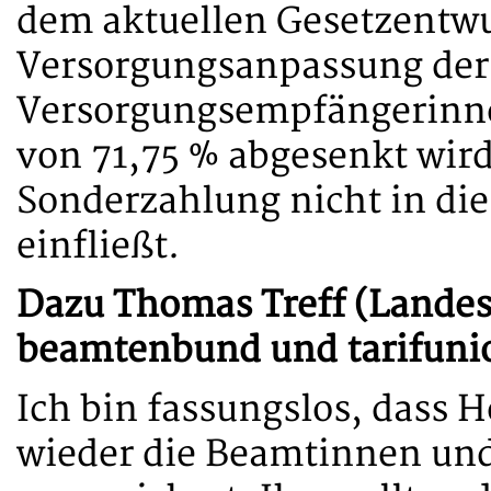
dem aktuellen Gesetzentwu
Versorgungsanpassung der 
Versorgungsempfängerinn
von 71,75 % abgesenkt wird,
Sonderzahlung nicht in di
einfließt.
Dazu Thomas Treff (Lande
beamtenbund und tarifuni
Ich bin fassungslos, dass H
wieder die Beamtinnen un