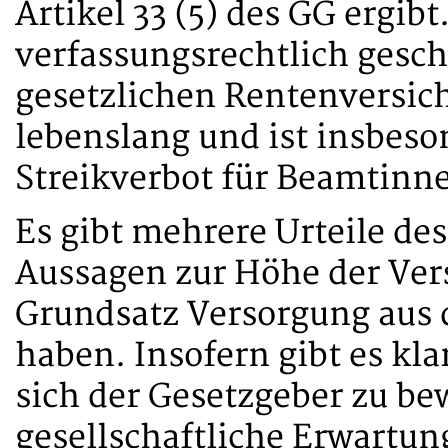
Artikel 33 (5) des GG ergibt.
verfassungsrechtlich gesch
gesetzlichen Rentenversich
lebenslang und ist insbeso
Streikverbot für Beamtin
Es gibt mehrere Urteile de
Aussagen zur Höhe der Ve
Grundsatz Versorgung aus 
haben. Insofern gibt es k
sich der Gesetzgeber zu be
gesellschaftliche Erwartun