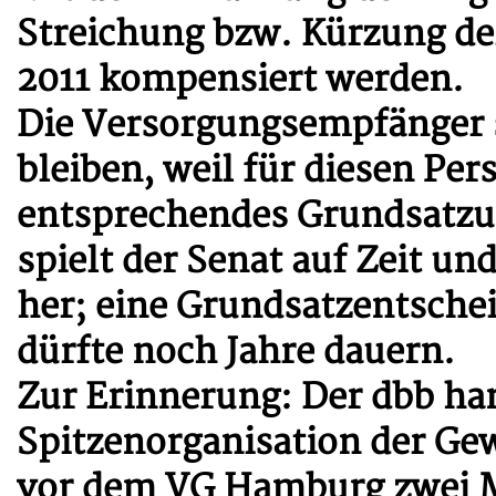
Streichung bzw. Kürzung de
2011 kompensiert werden.
Die Versorgungsempfänger s
bleiben, weil für diesen Pe
entsprechendes Grundsatzur
spielt der Senat auf Zeit un
her; eine Grundsatzentsche
dürfte noch Jahre dauern.
Zur Erinnerung: Der dbb ham
Spitzenorganisation der G
vor dem VG Hamburg zwei M