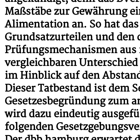
Maßstäbe zur Gewährung e
Alimentation an. So hat das
Grundsatzurteilen und den 
Prüfungsmechanismen aus 2
vergleichbaren Unterschied
im Hinblick auf den Abstan
Dieser Tatbestand ist dem S
Gesetzesbegründung zum a
wird dazu eindeutig ausgefü
folgenden Gesetzgebungsver
Der dbb hamburg erwartet d