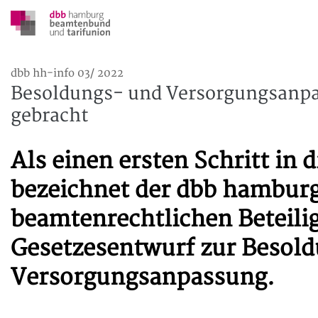
dbb hh-info 03/ 2022
Besoldungs- und Versorgungsanpa
gebracht
Als einen ersten Schritt in 
bezeichnet der dbb hambur
beamtenrechtlichen Beteili
Gesetzesentwurf zur Besol
Versorgungsanpassung.