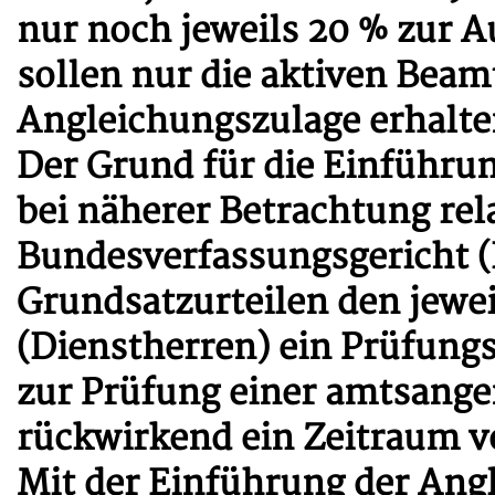
nur noch jeweils 20 % zur
sollen nur die aktiven Bea
Angleichungszulage erhalte
Der Grund für die Einführu
bei näherer Betrachtung rela
Bundesverfassungsgericht 
Grundsatzurteilen den jewe
(Dienstherren) ein Prüfun
zur Prüfung einer amtsange
rückwirkend ein Zeitraum vo
Mit der Einführung der Angl