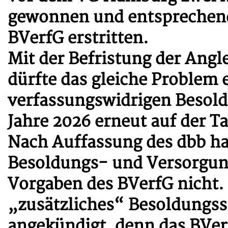
gewonnen und entsprechend
BVerfG erstritten.
Mit der Befristung der Angl
dürfte das gleiche Problem 
verfassungswidrigen Besol
Jahre 2026 erneut auf der 
Nach Auffassung des dbb ha
Besoldungs- und Versorgun
Vorgaben des BVerfG nicht. 
„zusätzliches“ Besoldungss
angekündigt, denn das BVerf