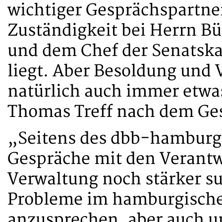
wichtiger Gesprächspartner
Zuständigkeit bei Herrn Bü
und dem Chef der Senatska
liegt. Aber Besoldung und
natürlich auch immer etwa
Thomas Treff nach dem G
„Seitens des dbb-hamburg 
Gespräche mit den Verantwo
Verwaltung noch stärker s
Probleme im hamburgischen
anzusprechen, aber auch u