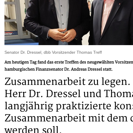
Senator Dr. Dressel, dbb Vorsitzender Thomas Treff
Am heutigen Tag fand das erste Treffen des neugewählten Vorsitz
hamburgischen Finanzsenator Dr. Andreas Dressel statt.
Zusammenarbeit zu legen.
Herr Dr. Dressel und Thomas
langjährig praktizierte kon
Zusammenarbeit mit dem d
werden soll.