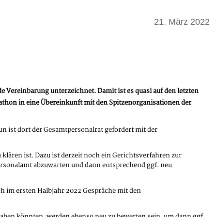
21. März 2022
ereinbarung unterzeichnet. Damit ist es quasi auf den letzten
thon in eine Übereinkunft mit den Spitzenorganisationen der
n ist dort der Gesamtpersonalrat gefordert mit der
lären ist. Dazu ist derzeit noch ein Gerichtsverfahren zur
ersonalamt abzuwarten und dann entsprechend ggf. neu
ch im ersten Halbjahr 2022 Gespräche mit den
haben könnten, werden ebenso neu zu bewerten sein, um dann ggf.