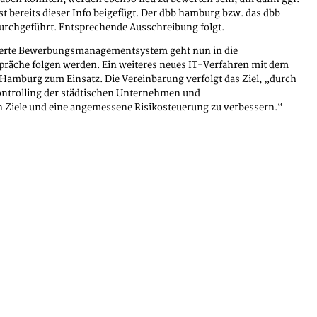
t bereits dieser Info beigefügt. Der dbb hamburg bzw. das dbb
urchgeführt. Entsprechende Ausschreibung folgt.
tierte Bewerbungsmanagementsystem geht nun in die
präche folgen werden. Ein weiteres neues IT-Verfahren mit dem
burg zum Einsatz. Die Vereinbarung verfolgt das Ziel, „durch
ontrolling der städtischen Unternehmen und
n Ziele und eine angemessene Risikosteuerung zu verbessern.“