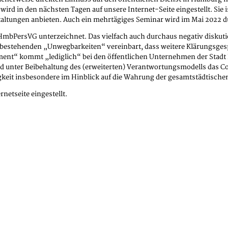
 in den nächsten Tagen auf unsere Internet-Seite eingestellt. Sie is
ltungen anbieten. Auch ein mehrtägiges Seminar wird im Mai 2022 d
 HmbPersVG unterzeichnet. Das vielfach auch durchaus negativ disku
 bestehenden „Unwegbarkeiten“ vereinbart, dass weitere Klärungsges
kommt „lediglich“ bei den öffentlichen Unternehmen der Stadt Ham
d unter Beibehaltung des (erweiterten) Verantwortungsmodells das C
eit insbesondere im Hinblick auf die Wahrung der gesamtstädtische
netseite eingestellt.