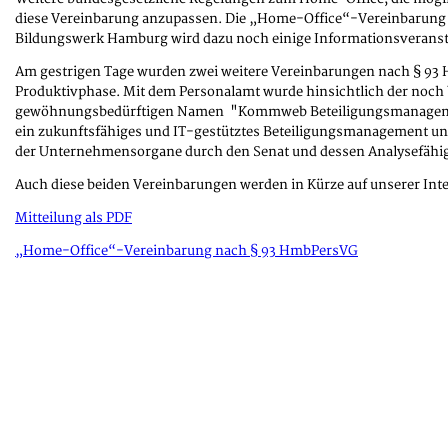
diese Vereinbarung anzupassen. Die „Home-Office“-Vereinbarung wird
Bildungswerk Hamburg wird dazu noch einige Informationsveransta
Am gestrigen Tage wurden zwei weitere Vereinbarungen nach § 93
Produktivphase. Mit dem Personalamt wurde hinsichtlich der noch
gewöhnungsbedürftigen Namen "Kommweb Beteiligungsmanagement“ 
ein zukunftsfähiges und IT-gestütztes Beteiligungsmanagement un
der Unternehmensorgane durch den Senat und dessen Analysefähigk
Auch diese beiden Vereinbarungen werden in Kürze auf unserer Inter
Mitteilung als PDF
„Home-Office“-Vereinbarung nach § 93 HmbPersVG