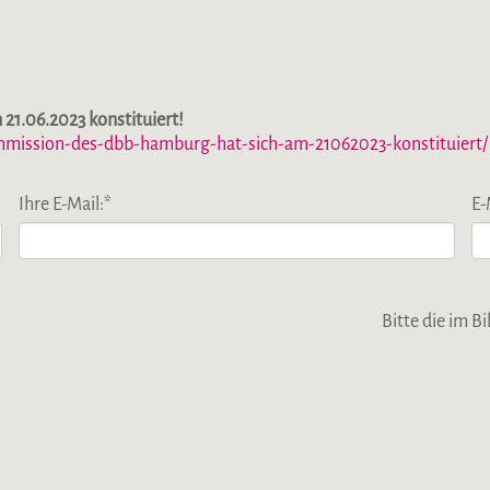
21.06.2023 konstituiert!
mmission-des-dbb-hamburg-hat-sich-am-21062023-konstituiert/
Ihre E-Mail:
*
E-
Bitte die im 