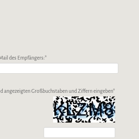
Mail des Empfängers:
*
Bild angezeigten Großbuchstaben und Ziffern eingeben
*