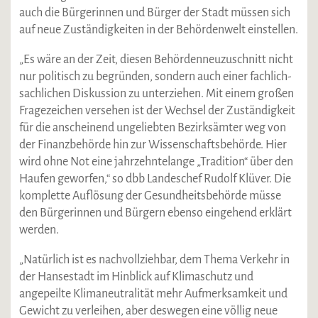
auch die Bürgerinnen und Bürger der Stadt müssen sich
auf neue Zuständigkeiten in der Behördenwelt einstellen.
„Es wäre an der Zeit, diesen Behördenneuzuschnitt nicht
nur politisch zu begründen, sondern auch einer fachlich-
sachlichen Diskussion zu unterziehen. Mit einem großen
Fragezeichen versehen ist der Wechsel der Zuständigkeit
für die anscheinend ungeliebten Bezirksämter weg von
der Finanzbehörde hin zur Wissenschaftsbehörde. Hier
wird ohne Not eine jahrzehntelange „Tradition“ über den
Haufen geworfen,“ so dbb Landeschef Rudolf Klüver. Die
komplette Auflösung der Gesundheitsbehörde müsse
den Bürgerinnen und Bürgern ebenso eingehend erklärt
werden.
„Natürlich ist es nachvollziehbar, dem Thema Verkehr in
der Hansestadt im Hinblick auf Klimaschutz und
angepeilte Klimaneutralität mehr Aufmerksamkeit und
Gewicht zu verleihen, aber deswegen eine völlig neue