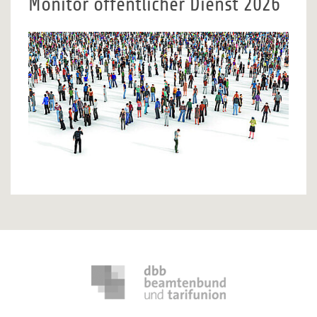
Monitor öffentlicher Dienst 2026