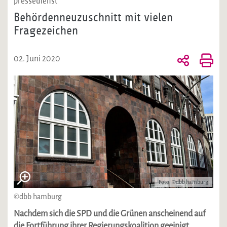
pressedienst
Behördenneuzuschnitt mit vielen
Fragezeichen
02. Juni 2020
Foto: ©dbb hamburg
©dbb hamburg
Nachdem sich die SPD und die Grünen anscheinend auf
die Fortführung ihrer Regierungskoalition geeinigt