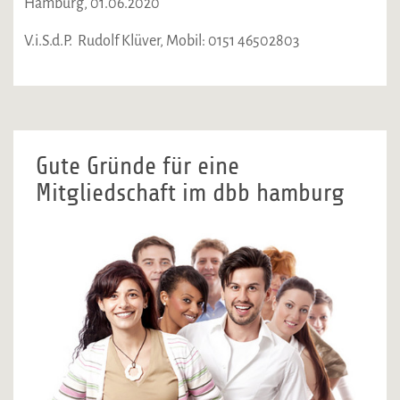
Hamburg, 01.06.2020
V.i.S.d.P. Rudolf Klüver, Mobil: 0151 46502803
Gute Gründe für eine
Mitgliedschaft im dbb hamburg