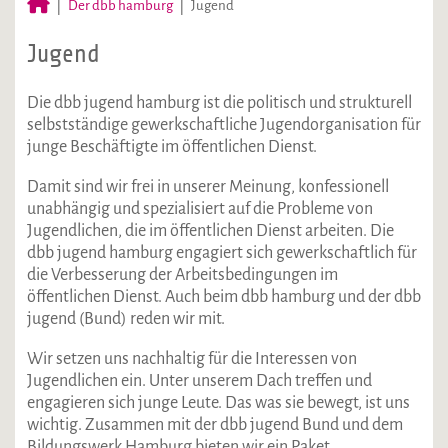
Der dbb hamburg
Jugend
Jugend
Die dbb jugend hamburg ist die politisch und strukturell
selbstständige gewerkschaftliche Jugendorganisation für
junge Beschäftigte im öffentlichen Dienst.
Damit sind wir frei in unserer Meinung, konfessionell
unabhängig und spezialisiert auf die Probleme von
Jugendlichen, die im öffentlichen Dienst arbeiten. Die
dbb jugend hamburg engagiert sich gewerkschaftlich für
die Verbesserung der Arbeitsbedingungen im
öffentlichen Dienst. Auch beim dbb hamburg und der dbb
jugend (Bund) reden wir mit.
Wir setzen uns nachhaltig für die Interessen von
Jugendlichen ein. Unter unserem Dach treffen und
engagieren sich junge Leute. Das was sie bewegt, ist uns
wichtig. Zusammen mit der dbb jugend Bund und dem
Bildungswerk Hamburg bieten wir ein Paket