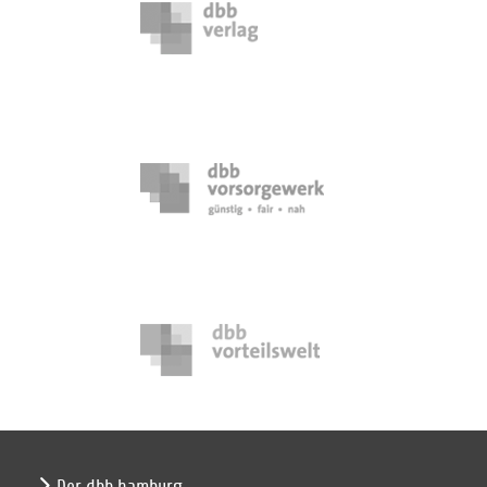
Der dbb hamburg