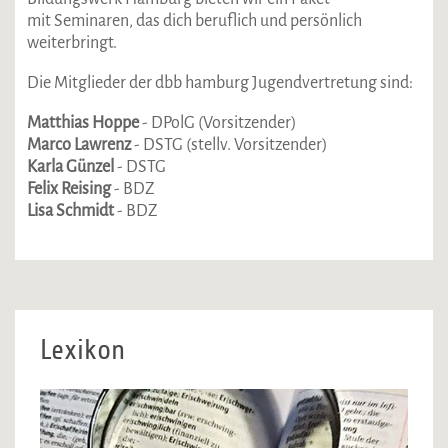
mit Seminaren, das dich beruflich und persönlich
weiterbringt.
Die Mitglieder der dbb hamburg Jugendvertretung sind:
Matthias Hoppe
- DPolG (Vorsitzender)
Marco Lawrenz
- DSTG (stellv. Vorsitzender)
Karla Günzel
- DSTG
Felix Reising
- BDZ
Lisa Schmidt
- BDZ
Lexikon