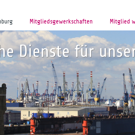
mburg
Mitgliedsgewerkschaften
Mitglied 
che Dienste für uns