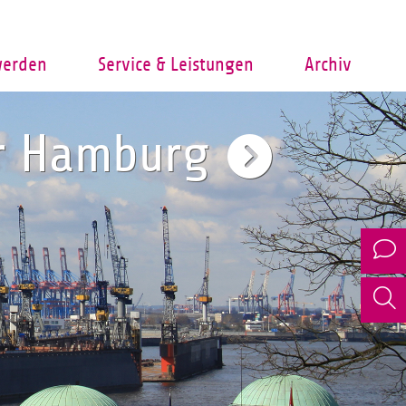
werden
Service & Leistungen
Archiv
er Hamburg