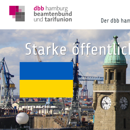
Der dbb ha
Starke öffentli