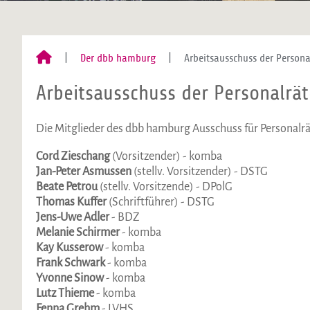
Der dbb hamburg
Arbeitsausschuss der Persona
Arbeitsausschuss der Personalrät
Die Mitglieder des dbb hamburg Ausschuss für Personalrä
Cord Zieschang
(Vorsitzender) - komba
Jan-Peter Asmussen
(stellv. Vorsitzender) - DSTG ​​​​​​​
Beate Petrou
(stellv. Vorsitzende) - DPolG ​​​​​​​
Thomas Kuffer
(Schriftführer) - DSTG ​​​​​​​
Jens-Uwe Adler
- BDZ
Melanie Schirmer
- komba
Kay Kusserow
- komba
Frank Schwark
- komba
Yvonne Sinow
- komba
Lutz Thieme
- komba
Fenna Grehm
- LVHS