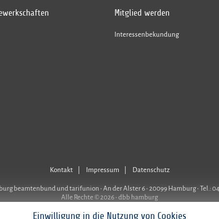
gewerkschaften
Mitglied werden
Interessenbekundung
Kontakt
Impressum
Datenschutz
rg beamtenbund und tarifunion • An der Alster 6 • 20099 Hamburg • Tel.: 0
Alle Rechte © 2026 • dbb hamburg
Einwilligung in die Nutzung von Cookies