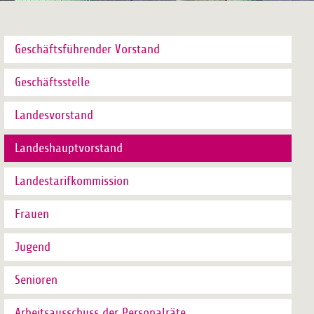
Geschäftsführender Vorstand
Geschäftsstelle
Landesvorstand
Landeshauptvorstand
Landestarifkommission
Frauen
Jugend
Senioren
Arbeitsausschuss der Personalräte