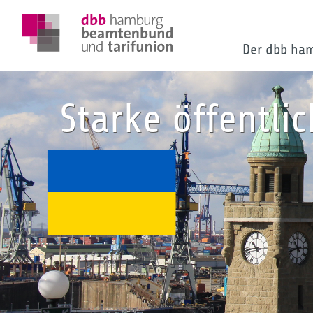
Der dbb ha
Starke öffentli