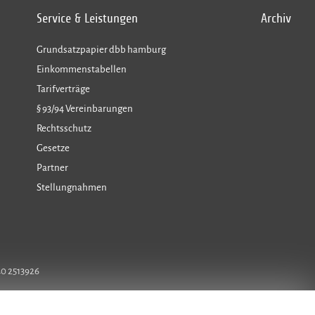
Service & Leistungen
Archiv
Grundsatzpapier dbb hamburg
Einkommenstabellen
Tarifverträge
§ 93/94 Vereinbarungen
Rechtsschutz
Gesetze
Partner
Stellungnahmen
40 2513926