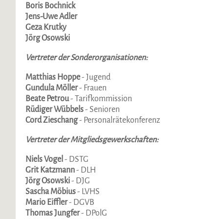
Boris Bochnick
Jens-Uwe Adler
Geza Krutky
Jörg Osowski
Vertreter der Sonderorganisationen:
Matthias Hoppe
- Jugend
Gundula Möller
- Frauen
Beate Petrou
- Tarifkommission
Rüdiger Wübbels
- Senioren
Cord Zieschang
- Personalrätekonferenz
Vertreter der Mitgliedsgewerkschaften:
Niels Vogel
- DSTG
Grit Katzmann
- DLH
Jörg Osowski
- DJG
Sascha Möbius
- LVHS
Mario Eiffler
- DGVB
Thomas Jungfer
- DPolG