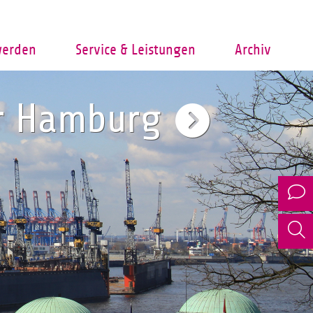
werden
Service & Leistungen
Archiv
er Hamburg