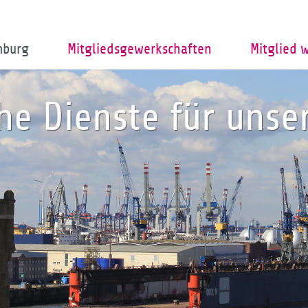
mburg
Mitgliedsgewerkschaften
Mitglied 
che Dienste für uns