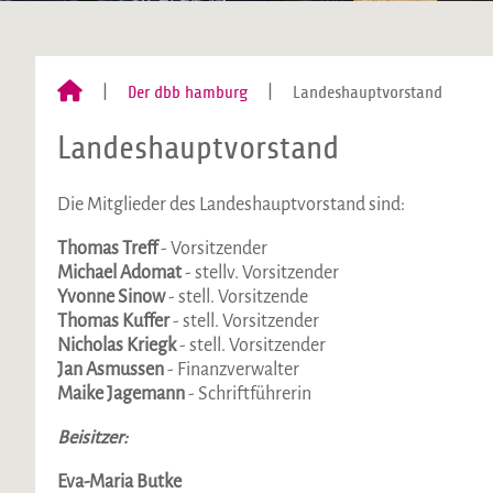
Der dbb hamburg
Landeshauptvorstand
Landeshauptvorstand
Die Mitglieder des Landeshauptvorstand sind:
Thomas Treff
- Vorsitzender
Michael Adomat
- stellv. Vorsitzender
Yvonne Sinow
- stell. Vorsitzende
Thomas Kuffer
- stell. Vorsitzender
Nicholas Kriegk
- stell. Vorsitzender
Jan Asmussen
- Finanzverwalter
Maike Jagemann
- Schriftführerin
Beisitzer:
Eva-Maria Butke