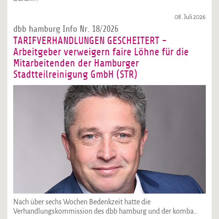
08. Juli 2026
dbb hamburg Info Nr. 18/2026
TARIFVERHANDLUNGEN GESCHEITERT -
Arbeitgeber verweigern faire Löhne für die
Mitarbeitenden der Hamburger
Stadtteilreinigung GmbH (STR)
Nach über sechs Wochen Bedenkzeit hatte die
Verhandlungskommission des dbb hamburg und der komba…