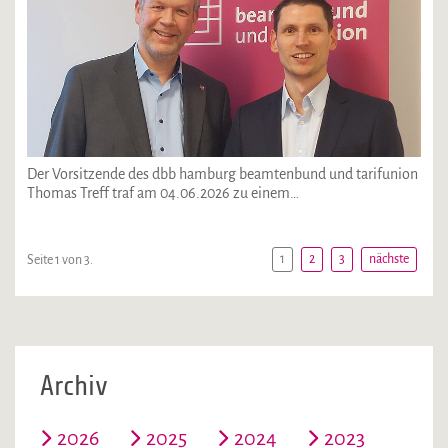
Der Vorsitzende des dbb hamburg beamtenbund und tarifunion
Thomas Treff traf am 04.06.2026 zu einem…
1
2
3
nächste
Seite 1 von 3.
Archiv
2026
2025
2024
2023