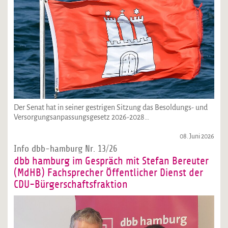
Der Senat hat in seiner gestrigen Sitzung das Besoldungs- und
Versorgungsanpassungsgesetz 2026-2028…
08. Juni 2026
Info dbb-hamburg Nr. 13/26
dbb hamburg im Gespräch mit Stefan Bereuter
(MdHB) Fachsprecher Öffentlicher Dienst der
CDU-Bürgerschaftsfraktion