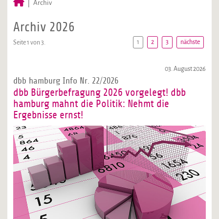
Archiv
Archiv 2026
1
2
3
nächste
Seite 1 von 3.
03. August 2026
dbb hamburg Info Nr. 22/2026
dbb Bürgerbefragung 2026 vorgelegt! dbb
hamburg mahnt die Politik: Nehmt die
Ergebnisse ernst!