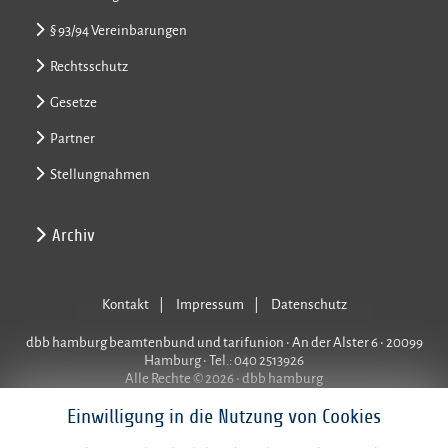
§ 93/94 Vereinbarungen
Rechtsschutz
Gesetze
Partner
Stellungnahmen
Archiv
Kontakt
Impressum
Datenschutz
dbb hamburg beamtenbund und tarifunion • An der Alster 6 • 20099
Hamburg • Tel.: 040 2513926
Alle Rechte © 2026 • dbb hamburg
Einwilligung in die Nutzung von Cookies