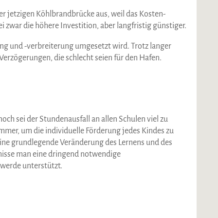
er jetzigen Köhlbrandbrücke aus, weil das Kosten-
i zwar die höhere Investition, aber langfristig günstiger.
fung und -verbreiterung umgesetzt wird. Trotz langer
Verzögerungen, die schlecht seien für den Hafen.
ch sei der Stundenausfall an allen Schulen viel zu
zimmer, um die individuelle Förderung jedes Kindes zu
 eine grundlegende Veränderung des Lernens und des
rmisse man eine dringend notwendige
 werde unterstützt.