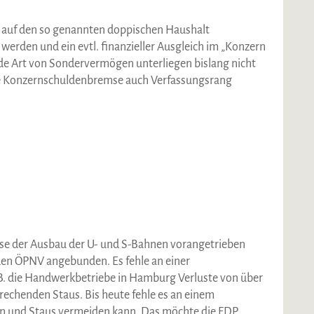
 auf den so genannten doppischen Haushalt
erden und ein evtl. finanzieller Ausgleich im „Konzern
de Art von Sondervermögen unterliegen bislang nicht
die Konzernschuldenbremse auch Verfassungsrang
se der Ausbau der U- und S-Bahnen vorangetrieben
den ÖPNV angebunden. Es fehle an einer
.B. die Handwerkbetriebe in Hamburg Verluste von über
rechenden Staus. Bis heute fehle es an einem
n und Staus vermeiden kann. Das möchte die FDP