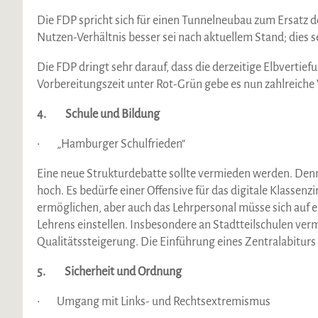
Die FDP spricht sich für einen Tunnelneubau zum Ersatz d
Nutzen-Verhältnis besser sei nach aktuellem Stand; dies se
Die FDP dringt sehr darauf, dass die derzeitige Elbvertie
Vorbereitungszeit unter Rot-Grün gebe es nun zahlreiche 
4. Schule und Bildung
• „Hamburger Schulfrieden“
Eine neue Strukturdebatte sollte vermieden werden. Denno
hoch. Es bedürfe einer Offensive für das digitale Klassen
ermöglichen, aber auch das Lehrpersonal müsse sich auf
Lehrens einstellen. Insbesondere an Stadtteilschulen ve
Qualitätssteigerung. Die Einführung eines Zentralabiturs
5. Sicherheit und Ordnung
• Umgang mit Links- und Rechtsextremismus