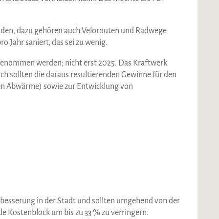
erden, dazu gehören auch Velorouten und Radwege
 Jahr saniert, das sei zu wenig.
genommen werden; nicht erst 2025. Das Kraftwerk
ch sollten die daraus resultierenden Gewinne für den
en Abwärme) sowie zur Entwicklung von
erbesserung in der Stadt und sollten umgehend von der
e Kostenblock um bis zu 33 % zu verringern.