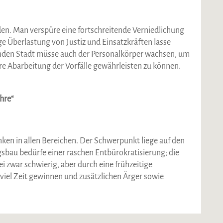
en. Man verspüre eine fortschreitende Verniedlichung
e Überlastung von Justiz und Einsatzkräften lasse
senden Stadt müsse auch der Personalkörper wachsen, um
re Abarbeitung der Vorfälle gewährleisten zu können.
hre“
ken in allen Bereichen. Der Schwerpunkt liege auf den
bau bedürfe einer raschen Entbürokratisierung; die
i zwar schwierig, aber durch eine frühzeitige
 viel Zeit gewinnen und zusätzlichen Ärger sowie