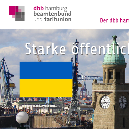
Der dbb ha
Starke öffentli