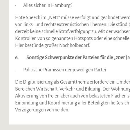
• Alles sicher in Hamburg?
Hate Speech im „Netz“ müsse verfolgt und geahndet werd
von links- und rechtsextremistischen Themen. Die ständig
derzeit keine schnelle Strafverfolgung zu. Mit der wach
Kontrollen von so genannten Hotspots oder eine schnelle
Hier bestünde großer Nachholbedarf.
6. Sonstige Schwerpunkte der Parteien für die „20er Ja
• Politische Prämissen der jeweiligen Partei
Die Digitalisierung als Gesamtthema erfordere ein Umden
Bereichen Wirtschaft, Verkehr und Bildung. Der Wohnungs
Aktivierung von freien aber auch von belasteten Flächen se
Einbindung und Koordinierung aller Beteiligten ließe sich
Verzögerungen vermeiden.