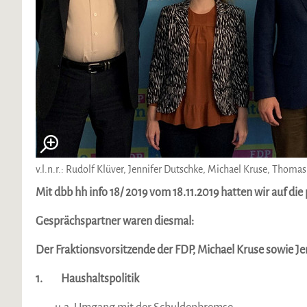
v.l.n.r.: Rudolf Klüver, Jennifer Dutschke, Michael Kruse, Thoma
Mit dbb hh info 18/ 2019 vom 18.11.2019 hatten wir auf di
Gesprächspartner waren diesmal:
Der Fraktionsvorsitzende der FDP, Michael Kruse sowie Je
1. Haushaltspolitik