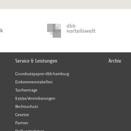
Service & Leistungen
Archiv
Grundsatzpapier dbb hamburg
Einkommenstabellen
Tarifverträge
§ 93/94 Vereinbarungen
Rechtsschutz
Gesetze
Partner