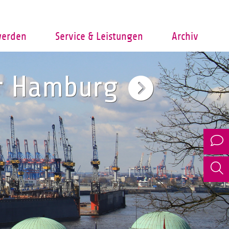
werden
Service & Leistungen
Archiv
er Hamburg