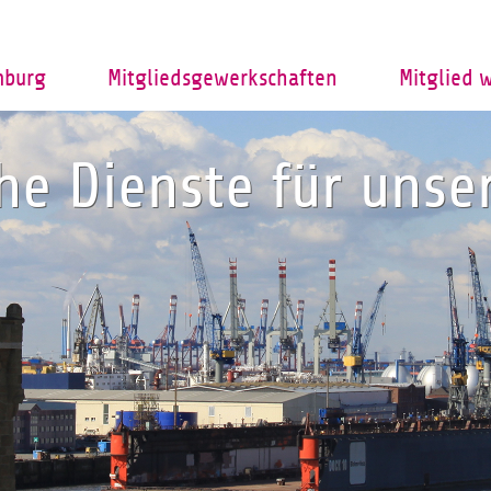
mburg
Mitgliedsgewerkschaften
Mitglied 
che Dienste für uns