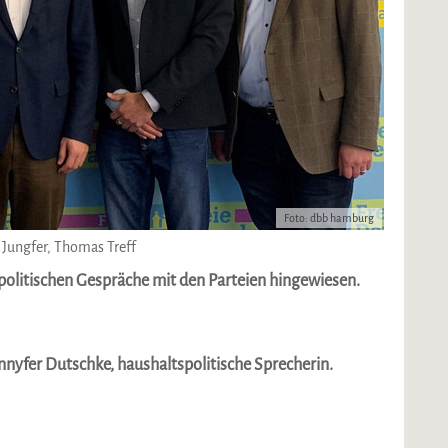
Foto: dbb hamburg
s Jungfer, Thomas Treff
e politischen Gespräche mit den Parteien hingewiesen.
nnyfer Dutschke, haushaltspolitische Sprecherin.