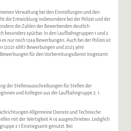
lgemeinen Verwaltung bei den Einstellungen und den
ht die Entwicklung insbesondere bei der Polizei und der
sondere die Zahlen der Bewerbenden deutlich
ch besonders spürbar. In den Laufbahngruppen 1 und 2
es nur noch 1249 Bewerbungen. Auch bei der Polizei ist
en (2021 4887 Bewerbungen und 2023 3616
e Bewerbungen für den Vorbereitungsdienst insgesamt
ung der Stellenausschreibungen für Stellen der
eginnen und Kollegen aus der Laufbahngruppe 2. 1.
achrichtungen Allgemeine Dienste und Technische
llen mit der Wertigkeit A 14 ausgeschrieben. Lediglich
gruppe 2 1 Einstiegsamt genutzt. Bei