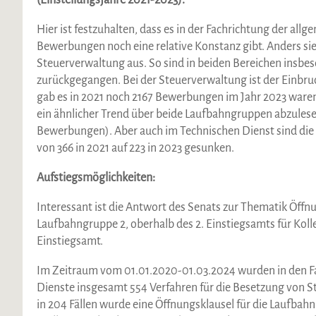
(Einstellungsjahre 2021-2023):
Hier ist festzuhalten, dass es in der Fachrichtung der al
Bewerbungen noch eine relative Konstanz gibt. Anders sie
Steuerverwaltung aus. So sind in beiden Bereichen insbe
zurückgegangen. Bei der Steuerverwaltung ist der Einbru
gab es in 2021 noch 2167 Bewerbungen im Jahr 2023 waren 
ein ähnlicher Trend über beide Laufbahngruppen abzules
Bewerbungen). Aber auch im Technischen Dienst sind di
von 366 in 2021 auf 223 in 2023 gesunken.
Aufstiegsmöglichkeiten:
Interessant ist die Antwort des Senats zur Thematik Öffn
Laufbahngruppe 2, oberhalb des 2. Einstiegsamts für Koll
Einstiegsamt.
Im Zeitraum vom 01.01.2020-01.03.2024 wurden in den F
Dienste insgesamt 554 Verfahren für die Besetzung von Ste
in 204 Fällen wurde eine Öffnungsklausel für die Laufbahn