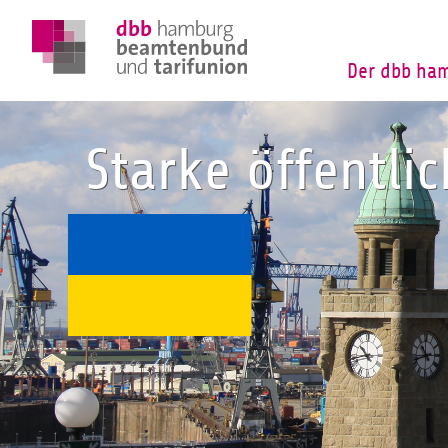
Der dbb ha
Starke öffentli