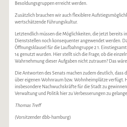
Besoldungsgruppen erreicht werden.
Zusätzlich brauchen wir auch flexiblere Aufstiegsmöglic
wertschätzende Führungskultur.
Letztendlich müssen die Möglichkeiten, die jetzt bereits 
Dienststellen noch konsequenter angewendet werden. Das ze
Öffnungsklausel für die Laufbahngruppe 2 1. Einstiegsam
14 genutzt wurden. Hier stellt sich die Frage, ob die einze
Wahrnehmung dieser Aufgaben nicht zutrauen? Das wäre e
Die Antworten des Senats machen zudem deutlich, dass d
über eigenen Wohnraum bzw. Wohnheimplätze verfügt. H
insbesondere Nachwuchskräfte für die Stadt zu gewinnen
Verwaltung und Politik hier zu Verbesserungen zu gelange
Thomas Treff
(Vorsitzender dbb-hamburg)