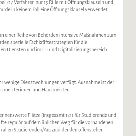
ei 217 Verfahren nur 15 Fälle mit Öffnungsklauseln und
6 wurde in keinem Fall eine Öffnungsklausel verwendet.
s in einer Reihe von Behörden intensive Maßnahmen zum
n spezielle Fachkräftestrategien für die
en Diensten und im IT- und Digitalisierungsbereich
sehr wenige Dienstwohnungen verfügt. Ausnahme ist der
smeisterinnen und Hausmeister.
nennenswerte Plätze (insgesamt 121) für Studierende und
te regulär auf dem üblichen Weg für die vorhandenen
 allen Studierenden/Auszubildenden offenstehen.