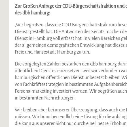
Zur Großen Anfrage der CDU-Bürgerschaftsfraktion und d
des dbb hamburg:
„Wir begrüßen, dass die CDU-Bürgerschaftsfraktion dies
Dienst“ gestellt hat. Die Antworten des Senats machen de
Dienst in Hamburg voll erfasst hat. In vielen Bereichen g
der allgemeinen demografischen Entwicklung hat dieses a
Freie und Hansestadt Hamburg zu tun.
Die vorgelegten Zahlen bestärken den dbb hamburg darin, 
öffentlichen Dienstes einzusetzen, weil wir verhindern wo
hamburgischen öffentlichen Dienst unbesetzt bleiben. Wir
von Fachkräftestrategien in bestimmten Aufgabenbereiche
Personalmarketing investiert worden. Wir begrüßen auch
in bestimmten Fachrichtungen.
Wir bleiben aber bei unserer Überzeugung, dass auch di
müssen. Wir brauchen endlich eine Lösung für die anhä
die kann aus unserer Sicht nur durch eine lineare Erhöhu