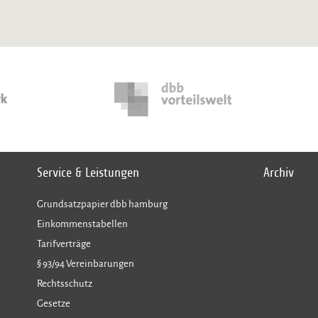
Service & Leistungen
Archiv
Grundsatzpapier dbb hamburg
Einkommenstabellen
Tarifverträge
§ 93/94 Vereinbarungen
Rechtsschutz
Gesetze