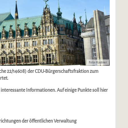
Foto: Kastner
che 22/14608) der CDU-Bürgerschaftsfraktion zum
tet.
nteressante Informationen. Auf einige Punkte soll hier
richtungen der öffentlichen Verwaltung