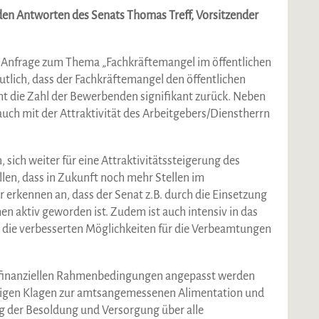
en Antworten des Senats Thomas Treff, Vorsitzender
e Anfrage zum Thema „Fachkräftemangel im öffentlichen
utlich, dass der Fachkräftemangel den öffentlichen
eht die Zahl der Bewerbenden signifikant zurück. Neben
uch mit der Attraktivität des Arbeitgebers/Dienstherrn
sich weiter für eine Attraktivitätssteigerung des
llen, dass in Zukunft noch mehr Stellen im
 erkennen an, dass der Senat z.B. durch die Einsetzung
n aktiv geworden ist. Zudem ist auch intensiv in das
 die verbesserten Möglichkeiten für die Verbeamtungen
e finanziellen Rahmenbedingungen angepasst werden
ngigen Klagen zur amtsangemessenen Alimentation und
ng der Besoldung und Versorgung über alle