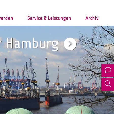
werden
Service & Leistungen
Archiv
er Hamburg