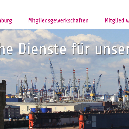
mburg
Mitgliedsgewerkschaften
Mitglied 
che Dienste für uns