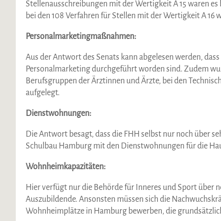
Stellenausschreibungen mit der Wertigkeit A 15 waren es b
bei den 108 Verfahren für Stellen mit der Wertigkeit A 1
Personalmarketingmaßnahmen:
Aus der Antwort des Senats kann abgelesen werden, das
Personalmarketing durchgeführt worden sind. Zudem wurde
Berufsgruppen der Ärztinnen und Ärzte, bei den Technisch
aufgelegt.
Dienstwohnungen:
Die Antwort besagt, dass die FHH selbst nur noch über 
Schulbau Hamburg mit den Dienstwohnungen für die Hau
Wohnheimkapazitäten:
Hier verfügt nur die Behörde für Inneres und Sport über 
Auszubildende. Ansonsten müssen sich die Nachwuchskräf
Wohnheimplätze in Hamburg bewerben, die grundsätzlich