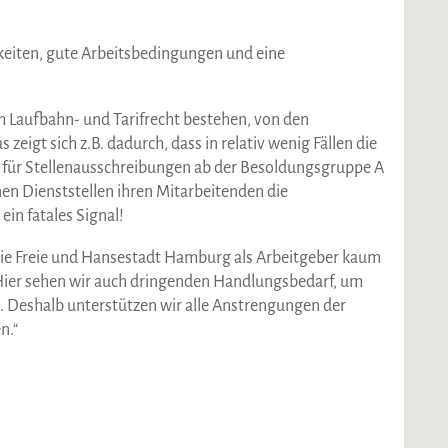
hkeiten, gute Arbeitsbedingungen und eine
im Laufbahn- und Tarifrecht bestehen, von den
igt sich z.B. dadurch, dass in relativ wenig Fällen die
t für Stellenausschreibungen ab der Besoldungsgruppe A
lnen Dienststellen ihren Mitarbeitenden die
in fatales Signal!
ie Freie und Hansestadt Hamburg als Arbeitgeber kaum
ier sehen wir auch dringenden Handlungsbedarf, um
. Deshalb unterstützen wir alle Anstrengungen der
n.“