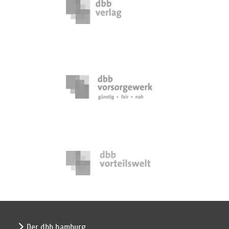
Der dbb hamburg