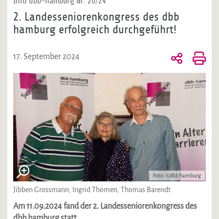
Info dbb-hamburg Nr. 20/24
2. Landesseniorenkongress des dbb
hamburg erfolgreich durchgeführt!
17. September 2024
Foto: ©dbb hamburg
Jibben Grossmann, Ingrid Thömen, Thomas Barendt
Am 11.09.2024 fand der 2. Landesseniorenkongress des
dbb hamburg statt.