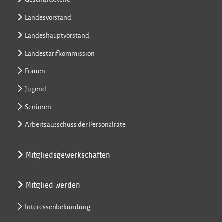
Landesvorstand
Landeshauptvorstand
Landestarifkommission
Frauen
Jugend
Senioren
Arbeitsausschuss der Personalräte
Mitgliedsgewerkschaften
Mitglied werden
Interessenbekundung