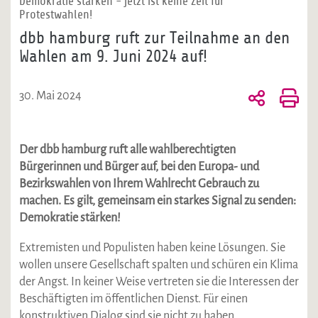
Demokratie stärken - jetzt ist keine Zeit für
Protestwahlen!
dbb hamburg ruft zur Teilnahme an den
Wahlen am 9. Juni 2024 auf!
30. Mai 2024
Der dbb hamburg ruft alle wahlberechtigten
Bürgerinnen und Bürger auf, bei den Europa- und
Bezirkswahlen von Ihrem Wahlrecht Gebrauch zu
machen. Es gilt, gemeinsam ein starkes Signal zu senden:
Demokratie stärken!
Extremisten und Populisten haben keine Lösungen. Sie
wollen unsere Gesellschaft spalten und schüren ein Klima
der Angst. In keiner Weise vertreten sie die Interessen der
Beschäftigten im öffentlichen Dienst. Für einen
konstruktiven Dialog sind sie nicht zu haben.