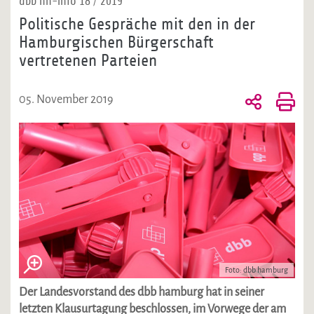
dbb hh-info 18 / 2019
Politische Gespräche mit den in der
Hamburgischen Bürgerschaft
vertretenen Parteien
05. November 2019
Foto: dbb hamburg
Der Landesvorstand des dbb hamburg hat in seiner
letzten Klausurtagung beschlossen, im Vorwege der am