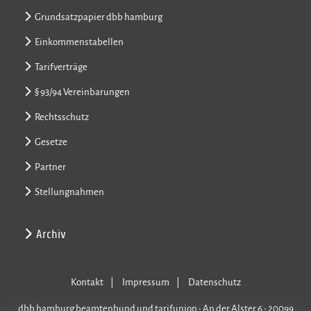
Grundsatzpapier dbb hamburg
Einkommenstabellen
Tarifverträge
§ 93/94 Vereinbarungen
Rechtsschutz
Gesetze
Partner
Stellungnahmen
Archiv
Kontakt
Impressum
Datenschutz
dbb hamburg beamtenbund und tarifunion • An der Alster 6 • 20099