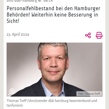
Info dbb-hamburg Nr. 06/24
Personalfehlbestand bei den Hamburger
Behörden! Weiterhin keine Besserung in
Sicht!
23. April 2024
Foto: Thomas Treff
Thomas Treff (Vorsitzender dbb hamburg beamtenbund und
tarifunion)