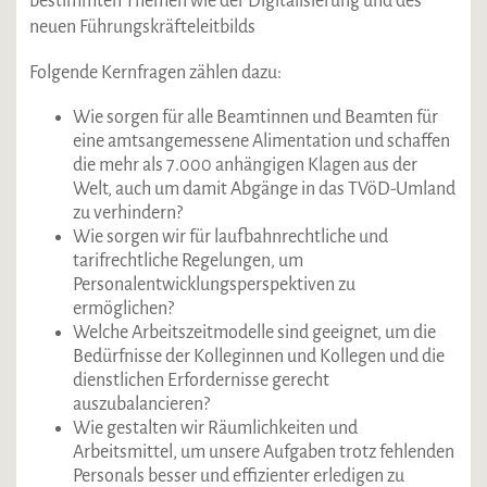
bestimmten Themen wie der Digitalisierung und des
neuen Führungskräfteleitbilds
Folgende Kernfragen zählen dazu:
Wie sorgen für alle Beamtinnen und Beamten für
eine amtsangemessene Alimentation und schaffen
die mehr als 7.000 anhängigen Klagen aus der
Welt, auch um damit Abgänge in das TVöD-Umland
zu verhindern?
Wie sorgen wir für laufbahnrechtliche und
tarifrechtliche Regelungen, um
Personalentwicklungsperspektiven zu
ermöglichen?
Welche Arbeitszeitmodelle sind geeignet, um die
Bedürfnisse der Kolleginnen und Kollegen und die
dienstlichen Erfordernisse gerecht
auszubalancieren?
Wie gestalten wir Räumlichkeiten und
Arbeitsmittel, um unsere Aufgaben trotz fehlenden
Personals besser und effizienter erledigen zu