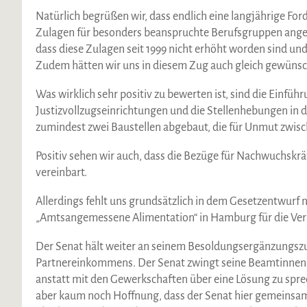
Natürlich begrüßen wir, dass endlich eine langjährige F
Zulagen für besonders beanspruchte Berufsgruppen ang
dass diese Zulagen seit 1999 nicht erhöht worden sind un
Zudem hätten wir uns in diesem Zug auch gleich gewünsc
Was wirklich sehr positiv zu bewerten ist, sind die Einfüh
Justizvollzugseinrichtungen und die Stellenhebungen in d
zumindest zwei Baustellen abgebaut, die für Unmut zwi
Positiv sehen wir auch, dass die Bezüge für Nachwuchskräft
vereinbart.
Allerdings fehlt uns grundsätzlich in dem Gesetzentwurf 
„Amtsangemessene Alimentation“ in Hamburg für die Verg
Der Senat hält weiter an seinem Besoldungsergänzungszu
Partnereinkommens. Der Senat zwingt seine Beamtinnen u
anstatt mit den Gewerkschaften über eine Lösung zu sprec
aber kaum noch Hoffnung, dass der Senat hier gemeinsam