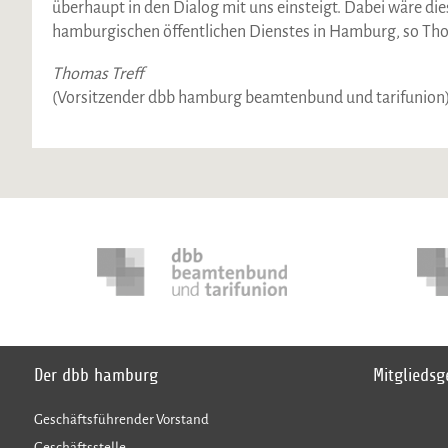
überhaupt in den Dialog mit uns einsteigt. Dabei wäre dies
hamburgischen öffentlichen Dienstes in Hamburg, so Tho
Thomas Treff
(Vorsitzender dbb hamburg beamtenbund und tarifunion
Der dbb hamburg
Mitglieds
Geschäftsführender Vorstand
Geschäftsstelle