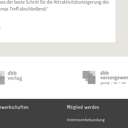
es der beste Schritt für die Attraktivitätssteigerung des
mas Treff abschließend.“
)
gewerkschaften
Mitglied werden
Interessenbekundung