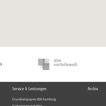
Service & Leistungen
Archiv
Grundsatzpapier dbb hamburg
Einkommenstabellen