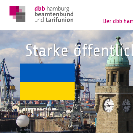
Der dbb ha
Starke öffentli