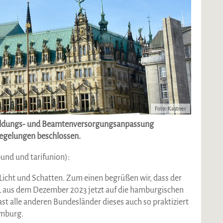
Foto: Kastner
soldungs- und Beamtenversorgungsanpassung
Regelungen beschlossen.
nd und tarifunion):
icht und Schatten. Zum einen begrüßen wir, dass der
dL aus dem Dezember 2023 jetzt auf die hamburgischen
t alle anderen Bundesländer dieses auch so praktiziert
amburg.