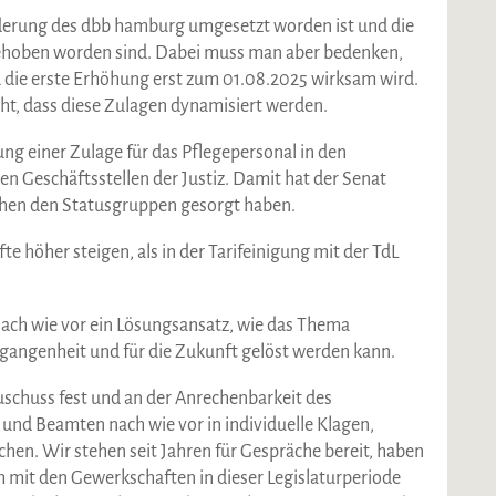
orderung des dbb hamburg umgesetzt worden ist und die
ehoben worden sind. Dabei muss man aber bedenken,
d die erste Erhöhung erst zum 01.08.2025 wirksam wird.
ht, dass diese Zulagen dynamisiert werden.
rung einer Zulage für das Pflegepersonal in den
en Geschäftsstellen der Justiz. Damit hat der Senat
schen den Statusgruppen gesorgt haben.
e höher steigen, als in der Tarifeinigung mit der TdL
nach wie vor ein Lösungsansatz, wie das Thema
angenheit und für die Zukunft gelöst werden kann.
schuss fest und an der Anrechenbarkeit des
nd Beamten nach wie vor in individuelle Klagen,
hen. Wir stehen seit Jahren für Gespräche bereit, haben
 mit den Gewerkschaften in dieser Legislaturperiode