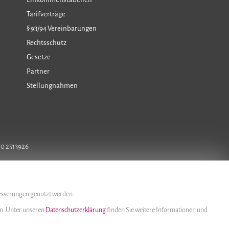
Tarifverträge
§ 93/94 Vereinbarungen
Rechtsschutz
Gesetze
Partner
Stellungnahmen
40 2513926
besserungen genutzt werden.
rn. Unter unseren
Datenschutzerklärung
finden Sie weitere Informationen und