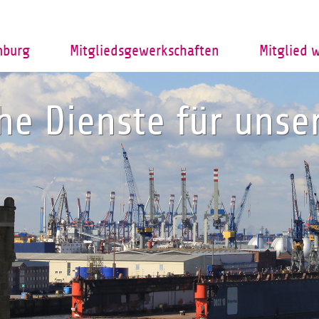
mburg
Mitgliedsgewerkschaften
Mitglied 
che Dienste für uns