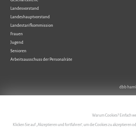
Landesvorstand
Landeshauptvorstand
Landestarifkommission
Frauen
Jugend
Senioren
Arbeitsausschuss der Personalräte
dbb hambu
Warum Cookies? Einfach wei
Klicken Sie auf „Akzeptieren und fortfahren", um die Cookies zu akzeptieren o