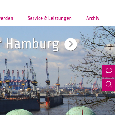
werden
Service & Leistungen
Archiv
er Hamburg