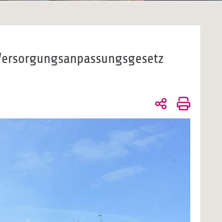
 Versorgungsanpassungsgesetz