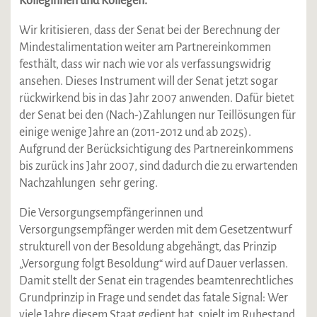
Kolleginnen und Kollegen.
Wir kritisieren, dass der Senat bei der Berechnung der
Mindestalimentation weiter am Partnereinkommen
festhält, dass wir nach wie vor als verfassungswidrig
ansehen. Dieses Instrument will der Senat jetzt sogar
rückwirkend bis in das Jahr 2007 anwenden. Dafür bietet
der Senat bei den (Nach-)Zahlungen nur Teillösungen für
einige wenige Jahre an (2011-2012 und ab 2025).
Aufgrund der Berücksichtigung des Partnereinkommens
bis zurück ins Jahr 2007, sind dadurch die zu erwartenden
Nachzahlungen sehr gering.
Die Versorgungsempfängerinnen und
Versorgungsempfänger werden mit dem Gesetzentwurf
strukturell von der Besoldung abgehängt, das Prinzip
„Versorgung folgt Besoldung“ wird auf Dauer verlassen.
Damit stellt der Senat ein tragendes beamtenrechtliches
Grundprinzip in Frage und sendet das fatale Signal: Wer
viele Jahre diesem Staat gedient hat, spielt im Ruhestand