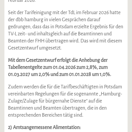
Februar 2026.
Seit der Tarifeinigung mit der TdL im Februar 2026 hatte
der dbb hamburg in vielen Gesprächen darauf
gedrungen, dass das in Potsdam erzielte Ergebnis für den
TV-L zeit- und inhaltsgleich auf die Beamtinnen und
Beamten der FHH übertragen wird. Das wird mit diesem
Gesetzentwurf umgesetzt.
Mit dem Gesetzentwurf erfolgt die Anhebung der
Tabellenentgelte zum 01.04.2026 zum 2,8%, zum
01.03.2027 um 2,0% und zum 01.01.2028 um 1,0%.
Zudem werden die für die Tarifbeschäftigten in Potsdam
vereinbarten Regelungen für die sogenannte „Hamburg-
Zulage/Zulage für bürgernahe Dienste“ auf die
Beamtinnen und Beamten übertragen, die in den
entsprechenden Bereichen tätig sind.
2) Amtsangemessene Alimentation: