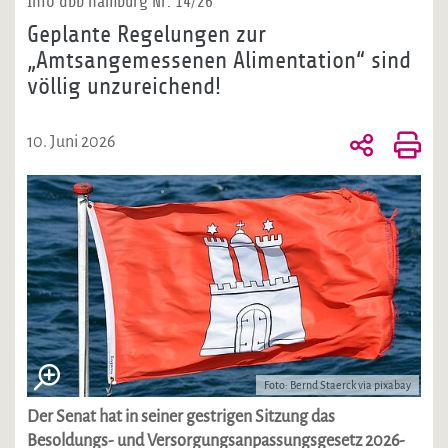
Info dbb hamburg Nr. 14/26
Geplante Regelungen zur
„Amtsangemessenen Alimentation“ sind
völlig unzureichend!
10. Juni 2026
Foto: Bernd Staerck via pixabay
Der Senat hat in seiner gestrigen Sitzung das
Besoldungs- und Versorgungsanpassungsgesetz 2026-