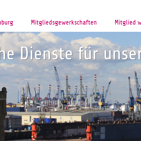
mburg
Mitgliedsgewerkschaften
Mitglied 
che Dienste für uns