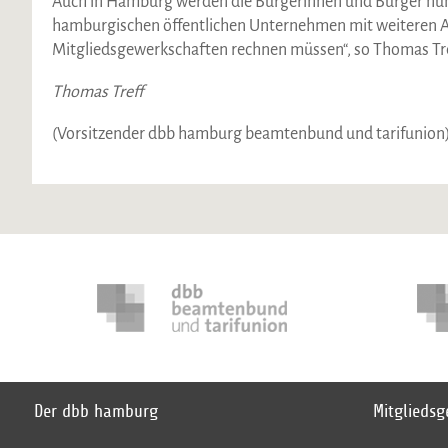
Auch in Hamburg werden die Bürgerinnen und Bürger nun
hamburgischen öffentlichen Unternehmen mit weiteren A
Mitgliedsgewerkschaften rechnen müssen“, so Thomas Tre
Thomas Treff
(Vorsitzender dbb hamburg beamtenbund und tarifunion
Der dbb hamburg
Mitglieds