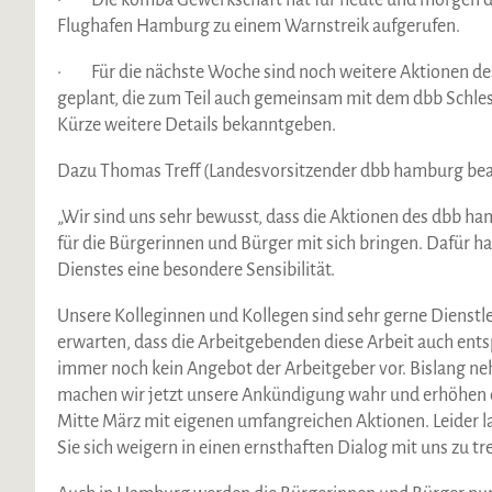
· Die komba Gewerkschaft hat für heute und morgen di
Flughafen Hamburg zu einem Warnstreik aufgerufen.
· Für die nächste Woche sind noch weitere Aktionen de
geplant, die zum Teil auch gemeinsam mit dem dbb Schle
Kürze weitere Details bekanntgeben.
Dazu Thomas Treff (Landesvorsitzender dbb hamburg be
„Wir sind uns sehr bewusst, dass die Aktionen des dbb 
für die Bürgerinnen und Bürger mit sich bringen. Dafür ha
Dienstes eine besondere Sensibilität.
Unsere Kolleginnen und Kollegen sind sehr gerne Dienstlei
erwarten, dass die Arbeitgebenden diese Arbeit auch entsp
immer noch kein Angebot der Arbeitgeber vor. Bislang ne
machen wir jetzt unsere Ankündigung wahr und erhöhen d
Mitte März mit eigenen umfangreichen Aktionen. Leider 
Sie sich weigern in einen ernsthaften Dialog mit uns zu tr