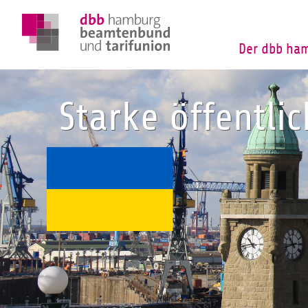
Der dbb ha
Starke öffentli