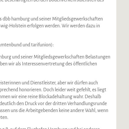
e Beschäftigten bei den Bodenverkehrsdiensten des
s dbb hamburg und seiner Mitgliedsgewerkschaften
swig-Holstein erfolgen werden. Wir werden dazu in
amtenbund und tarifunion):
hamburg und seiner Mitgliedsgewerkschaften Belastungen
ben wir als Interessenvertretung des öffentlichen
sterinnen und Dienstleister, aber wir dürfen auch
rechend honorieren. Doch leider weit gefehlt, es liegt
hmen wir eine reine Blockadehaltung wahr. Deshalb
eutlich den Druck vor der dritten Verhandlungsrunde
lassen uns die Arbeitgebenden keine andere Wahl, wenn
eten.