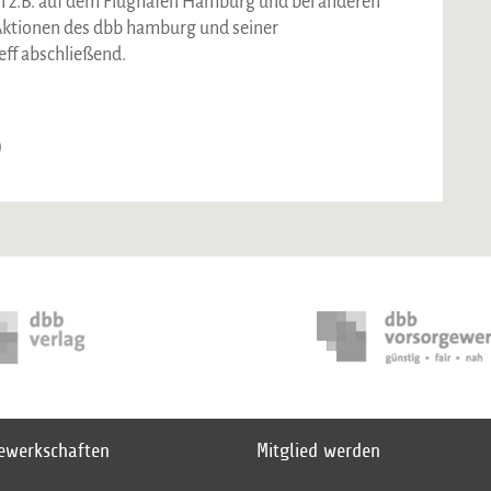
 z.B. auf dem Flughafen Hamburg und bei anderen
ktionen des dbb hamburg und seiner
ff abschließend.
)
gewerkschaften
Mitglied werden