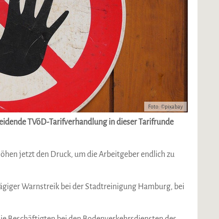
Foto: ©pixabay
heidende TVöD-Tarifverhandlung in dieser Tarifrunde
hen jetzt den Druck, um die Arbeitgeber endlich zu
ägiger Warnstreik bei der Stadtreinigung Hamburg, bei