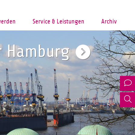
werden
Service & Leistungen
Archiv
er Hamburg