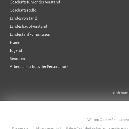
Geschäftsführender Vorstand
Geschäftsstelle
Landesvorstand
Landeshauptvorstand
Landestarifkommission
Frauen
Jugend
Senioren
Arbeitsausschuss der Personalräte
dbb hambu
Warum Cookies? Einfach wei
Klicken Sie auf „Akzeptieren und fortfahren", um die Cookies zu akzeptieren o