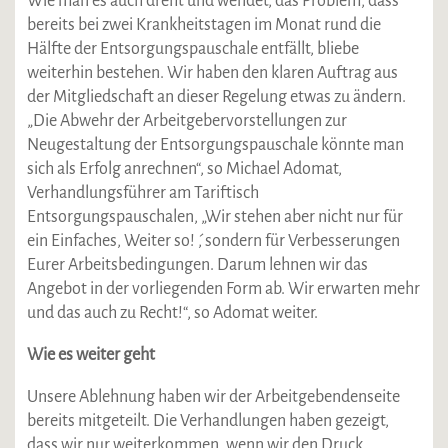
Wie man es auch dreht und wendet, das Problem, dass
bereits bei zwei Krankheitstagen im Monat rund die
Hälfte der Entsorgungspauschale entfällt, bliebe
weiterhin bestehen. Wir haben den klaren Auftrag aus
der Mitgliedschaft an dieser Regelung etwas zu ändern.
„Die Abwehr der Arbeitgebervorstellungen zur
Neugestaltung der Entsorgungspauschale könnte man
sich als Erfolg anrechnen“, so Michael Adomat,
Verhandlungsführer am Tariftisch
Entsorgungspauschalen, „Wir stehen aber nicht nur für
ein Einfaches, Weiter so! ´, sondern für Verbesserungen
Eurer Arbeitsbedingungen. Darum lehnen wir das
Angebot in der vorliegenden Form ab. Wir erwarten mehr
und das auch zu Recht!“, so Adomat weiter.
Wie es weiter geht
Unsere Ablehnung haben wir der Arbeitgebendenseite
bereits mitgeteilt. Die Verhandlungen haben gezeigt,
dass wir nur weiterkommen, wenn wir den Druck