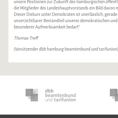
unsere Positionen zur Zukunft des hamburgischen öffentli
die Mitglieder des Landeshauptvorstands ein Bild davon m
Dieser Diskurs unter Demokraten ist unerlässlich, gerade i
unverzichtbarer Bestandteil unseres demokratischen und s
besonderer Aufmerksamkeit bedarf."
Thomas Treff
(Vorsitzender dbb hamburg beamtenbund und tarifunion