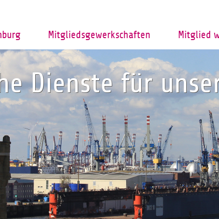
mburg
Mitgliedsgewerkschaften
Mitglied 
che Dienste für uns