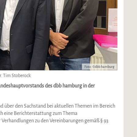
Foto: ©dbb hamburg
Dr. Tim Stoberock
 Landeshauptvorstands des dbb hamburg in der
and über den Sachstand bei aktuellen Themen im Bereich
uch eine Berichterstattung zum Thema
r Verhandlungen zu den Vereinbarungen gemäß § 93