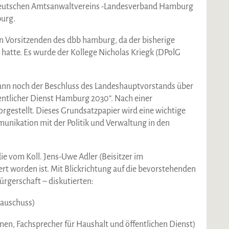
Deutschen Amtsanwaltvereins -Landesverband Hamburg
burg.
en Vorsitzenden des dbb hamburg, da der bisherige
 hatte. Es wurde der Kollege Nicholas Kriegk (DPolG
dann noch der Beschluss des Landeshauptvorstands über
entlicher Dienst Hamburg 2030“. Nach einer
orgestellt. Dieses Grundsatzpapier wird eine wichtige
unikation mit der Politik und Verwaltung in den
ie vom Koll. Jens-Uwe Adler (Beisitzer im
t worden ist. Mit Blickrichtung auf die bevorstehenden
gerschaft – diskutierten:
sauschuss)
n, Fachsprecher für Haushalt und öffentlichen Dienst)