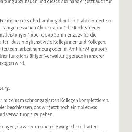
ltung abzubauen und dieses Ziel habe er jetzt auch für
 Positionen des dbb hamburg deutlich. Dabei forderte er
mtsangemessenen Alimentation“, die Rechtsfrieden
enstleistungen“, über die ab Sommer 2025 für die
lten, dass möglichst viele Kolleginnen und Kollegen,
enter.team.arbeit.hamburg oder im Amt für Migration),
einer funktionsfähigen Verwaltung gerade in unserer
rzogen wird.
burg.
r mit einem sehr engagierten Kollegen komplettieren.
r beschlossen, das wir jetzt noch einmal etwas
 und Verwaltung zuzugehen.
lungen, da wir zum einen die Möglichkeit hatten,