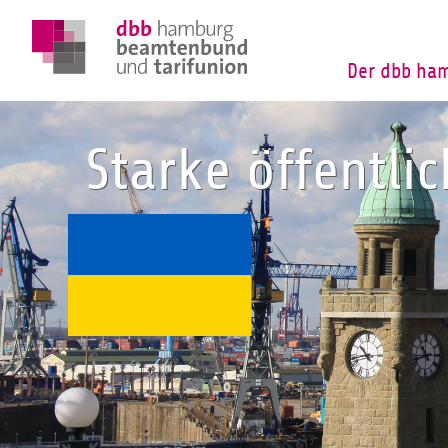
Der dbb ha
Starke öffentli