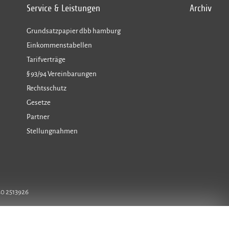
Service & Leistungen
Archiv
Grundsatzpapier dbb hamburg
Einkommenstabellen
Tarifverträge
§ 93/94 Vereinbarungen
Rechtsschutz
Gesetze
Partner
Stellungnahmen
40 2513926