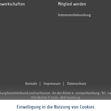
gewerkschaften
Mitglied werden
Interessenbekundung
Kontakt
Impressum
Datenschutz
rg beamtenbund und tarifunion • An der Alster 6 • 20099 Hamburg • Tel.: 0
Alle Rechte © 2026 • dbb hamburg
Einwilligung in die Nutzung von Cookies