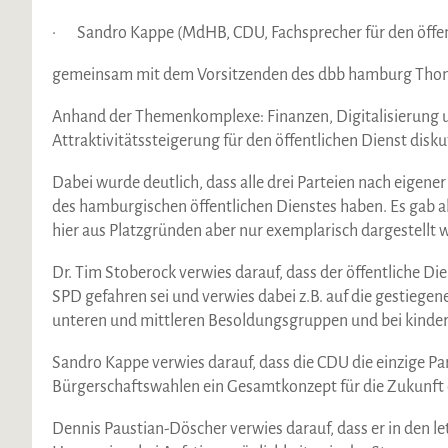
· Sandro Kappe (MdHB, CDU, Fachsprecher für den öffen
gemeinsam mit dem Vorsitzenden des dbb hamburg Thomas
Anhand der Themenkomplexe: Finanzen, Digitalisierung 
Attraktivitätssteigerung für den öffentlichen Dienst disk
Dabei wurde deutlich, dass alle drei Parteien nach eigene
des hamburgischen öffentlichen Dienstes haben. Es gab a
hier aus Platzgründen aber nur exemplarisch dargestellt
Dr. Tim Stoberock verwies darauf, dass der öffentliche Di
SPD gefahren sei und verwies dabei z.B. auf die gestiege
unteren und mittleren Besoldungsgruppen und bei kinder
Sandro Kappe verwies darauf, dass die CDU die einzige Parte
Bürgerschaftswahlen ein Gesamtkonzept für die Zukunft d
Dennis Paustian-Döscher verwies darauf, dass er in den le