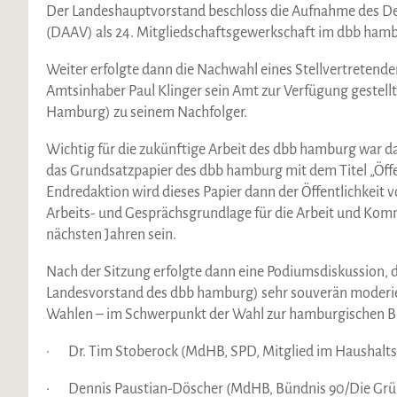
Der Landeshauptvorstand beschloss die Aufnahme des 
(DAAV) als 24. Mitgliedschaftsgewerkschaft im dbb ham
Weiter erfolgte dann die Nachwahl eines Stellvertretend
Amtsinhaber Paul Klinger sein Amt zur Verfügung gestellt
Hamburg) zu seinem Nachfolger.
Wichtig für die zukünftige Arbeit des dbb hamburg war 
das Grundsatzpapier des dbb hamburg mit dem Titel „Öff
Endredaktion wird dieses Papier dann der Öffentlichkeit v
Arbeits- und Gesprächsgrundlage für die Arbeit und Komm
nächsten Jahren sein.
Nach der Sitzung erfolgte dann eine Podiumsdiskussion, d
Landesvorstand des dbb hamburg) sehr souverän moderier
Wahlen – im Schwerpunkt der Wahl zur hamburgischen Bür
· Dr. Tim Stoberock (MdHB, SPD, Mitglied im Haushalt
· Dennis Paustian-Döscher (MdHB, Bündnis 90/Die Grüne