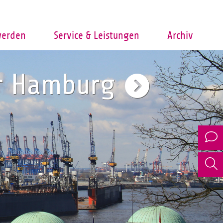
werden
Service & Leistungen
Archiv
er Hamburg