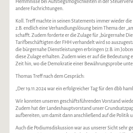
Hemmnisse bei Aufstiegsmöglichkeiten in der Steuerverwa
andere Fachrichtungen.
Koll. Treff machte in seinen Statements immer wieder die
z.B. endlich eine Verhandlungslösung beim Thema der „a
schafft. Zudem forderte er die Zulage für „bürgernahe Di
Tarifbeschäftigten der FHH verhandelt wird so auszugesta
die bürgernahe Dienstleistungen erbringen (z.B. im Jobc
diese Zulage erhalten. Zudem wies er auf die Bedeutung 
Zeit hin, wo die Demokratie einer Bewährungsprobe unte
Thomas Treff nach dem Gespräch:
„Der 19.11.2024 war ein erfolgreicher Tag für den dbb ham
Wir konnten unseren geschäftsführenden Vorstand wiede
Zudem hat der Landeshauptvorstand unser Grundsatzpapie
aufbereiten, um damit dann anschließend auf die Politik
Auch die Podiumsdiskussion war aus unserer Sicht sehr ge