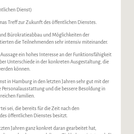
tlichen Dienst)
 Treff zur Zukunft des öffentlichen Dienstes.
und Bürokratieabbau und Möglichkeiten der
utierten die Teilnehmenden sehr intensiv miteinander.
r Aussage ein hohes Interesse an der Funktionsfähigkeit
ber Unterschiede in der konkreten Ausgestaltung, die
 werden können.
enst in Hamburg in den letzten Jahren sehr gut mit der
ne Personalausstattung und die bessere Besoldung in
reichen Familien.
i sei, die bereits für die Zeit nach den
es öffentlichen Dienstes besitzt.
tzten Jahren ganz konkret daran gearbeitet hat,