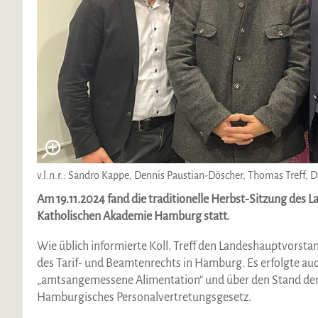
v.l.n.r.: Sandro Kappe, Dennis Paustian-Döscher, Thomas Treff, 
Am 19.11.2024 fand die traditionelle Herbst-Sitzung des
Katholischen Akademie Hamburg statt.
Wie üblich informierte Koll. Treff den Landeshauptvorst
des Tarif- und Beamtenrechts in Hamburg. Es erfolgte a
„amtsangemessene Alimentation“ und über den Stand de
Hamburgisches Personalvertretungsgesetz.