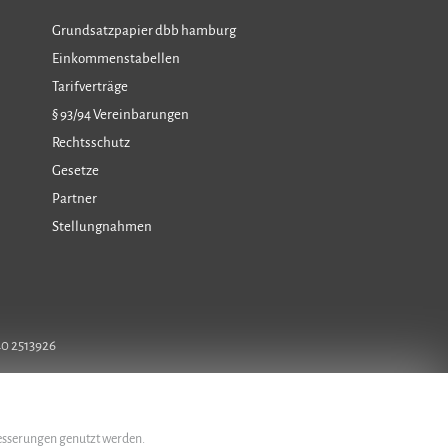
Grundsatzpapier dbb hamburg
Einkommenstabellen
Tarifverträge
§ 93/94 Vereinbarungen
Rechtsschutz
Gesetze
Partner
Stellungnahmen
40 2513926
besserungen genutzt werden.