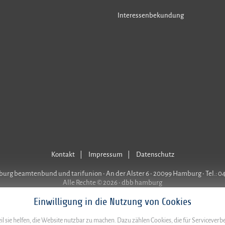
Interessenbekundung
Kontakt
Impressum
Datenschutz
rg beamtenbund und tarifunion • An der Alster 6 • 20099 Hamburg • Tel.: 0
Alle Rechte © 2026 • dbb hamburg
Einwilligung in die Nutzung von Cookies
l sie helfen, die Website nutzbar zu machen. Dazu zählen Cookies, die für Servicever