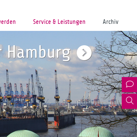
werden
Service & Leistungen
Archiv
er Hamburg