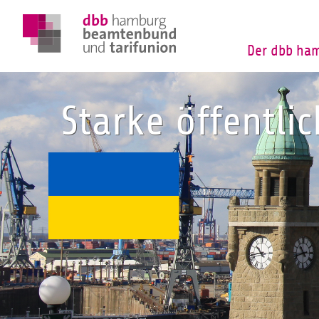
Der dbb ha
Starke öffentli