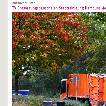
mitglieder-info
TV Entsorgungspauschalen Stadtreinigung Hamburg Wert