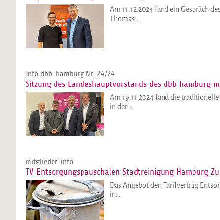
Am 11.12.2024 fand ein Gespräch d
Thomas…
Info dbb-hamburg Nr. 24/24
Sitzung des Landeshauptvorstands des dbb hamburg mi
Am 19.11.2024 fand die traditionel
in der…
mitglieder-info
TV Entsorgungspauschalen Stadtreinigung Hamburg Zu
Das Angebot den Tarifvertrag Entsor
in…