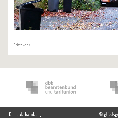
Seite 1 von 3.
Der dbb hamburg
Mitglieds