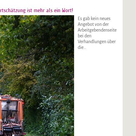
schätzung ist mehr als ein Wort!
Es gab kein neues
Angebot von der
Arbeitgebendenseite
bei den
Verhandlungen über
die…