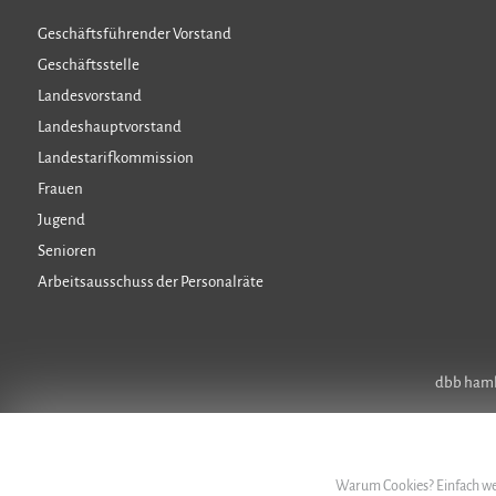
Geschäftsführender Vorstand
Geschäftsstelle
Landesvorstand
Landeshauptvorstand
Landestarifkommission
Frauen
Jugend
Senioren
Arbeitsausschuss der Personalräte
dbb hambu
Warum Cookies? Einfach wei