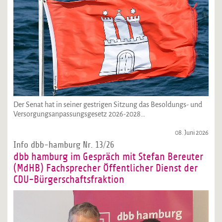
Der Senat hat in seiner gestrigen Sitzung das Besoldungs- und
Versorgungsanpassungsgesetz 2026-2028…
08. Juni 2026
Info dbb-hamburg Nr. 13/26
dbb hamburg im Gespräch mit Stefan Bereuter
(MdHB) Fachsprecher Öffentlicher Dienst der
CDU-Bürgerschaftsfraktion