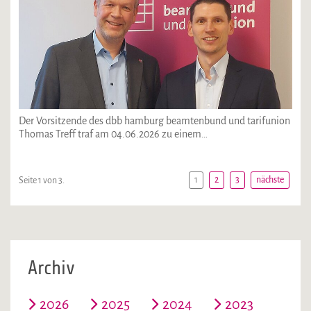
Der Vorsitzende des dbb hamburg beamtenbund und tarifunion
Thomas Treff traf am 04.06.2026 zu einem…
1
2
3
nächste
Seite 1 von 3.
Archiv
2026
2025
2024
2023