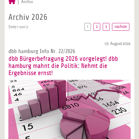
Archiv
Archiv 2026
1
2
3
nächste
Seite 1 von 3.
03. August 2026
dbb hamburg Info Nr. 22/2026
dbb Bürgerbefragung 2026 vorgelegt! dbb
hamburg mahnt die Politik: Nehmt die
Ergebnisse ernst!