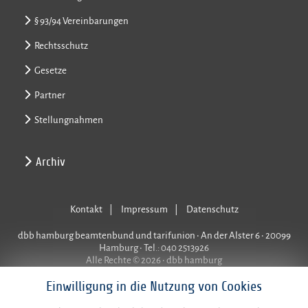
§ 93/94 Vereinbarungen
Rechtsschutz
Gesetze
Partner
Stellungnahmen
Archiv
Kontakt
Impressum
Datenschutz
dbb hamburg beamtenbund und tarifunion • An der Alster 6 • 20099
Hamburg • Tel.: 040 2513926
Alle Rechte © 2026 • dbb hamburg
Einwilligung in die Nutzung von Cookies