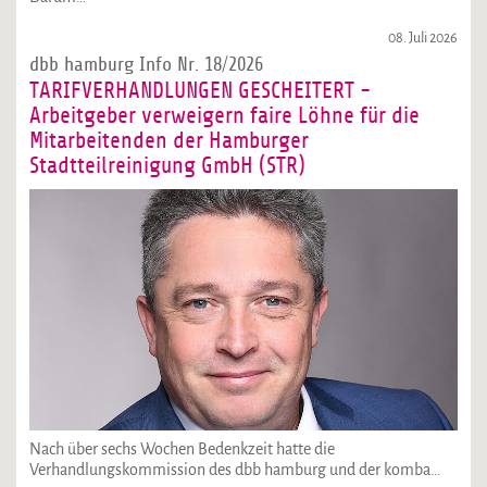
08. Juli 2026
dbb hamburg Info Nr. 18/2026
TARIFVERHANDLUNGEN GESCHEITERT -
Arbeitgeber verweigern faire Löhne für die
Mitarbeitenden der Hamburger
Stadtteilreinigung GmbH (STR)
Nach über sechs Wochen Bedenkzeit hatte die
Verhandlungskommission des dbb hamburg und der komba…