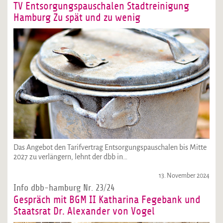
TV Entsorgungspauschalen Stadtreinigung
Hamburg Zu spät und zu wenig
Das Angebot den Tarifvertrag Entsorgungspauschalen bis Mitte
2027 zu verlängern, lehnt der dbb in…
13. November 2024
Info dbb-hamburg Nr. 23/24
Gespräch mit BGM II Katharina Fegebank und
Staatsrat Dr. Alexander von Vogel