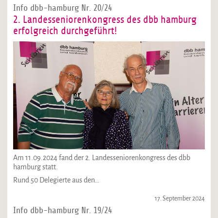
Info dbb-hamburg Nr. 20/24
2. Landesseniorenkongress des dbb hamburg
erfolgreich durchgeführt!
Am 11.09.2024 fand der 2. Landesseniorenkongress des dbb
hamburg statt.
Rund 50 Delegierte aus den…
17. September 2024
Info dbb-hamburg Nr. 19/24